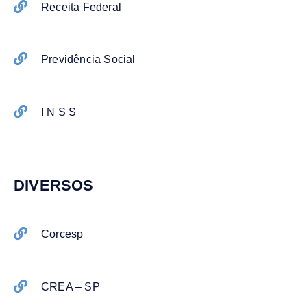
Receita Federal
Previdência Social
I N S S
DIVERSOS
Corcesp
CREA – SP​