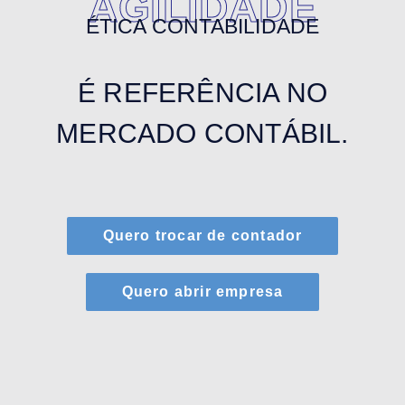
AGILIDADE
ÉTICA CONTABILIDADE
É REFERÊNCIA NO
MERCADO CONTÁBIL.
Quero trocar de contador
Quero abrir empresa