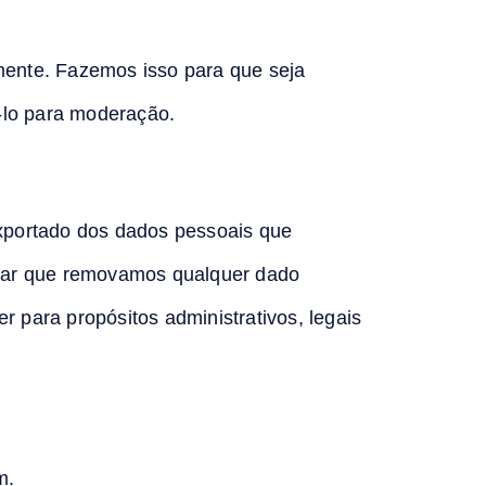
mente. Fazemos isso para que seja
-lo para moderação.
 exportado dos dados pessoais que
itar que removamos qualquer dado
 para propósitos administrativos, legais
m.