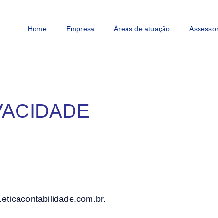
Home
Empresa
Áreas de atuação
Assessor
VACIDADE
.eticacontabilidade.com.br.