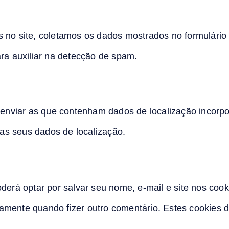
 no site, coletamos os dados mostrados no formulário
ra auxiliar na detecção de spam.
e enviar as que contenham dados de localização incor
las seus dados de localização.
derá optar por salvar seu nome, e-mail e site nos cook
amente quando fizer outro comentário. Estes cookies