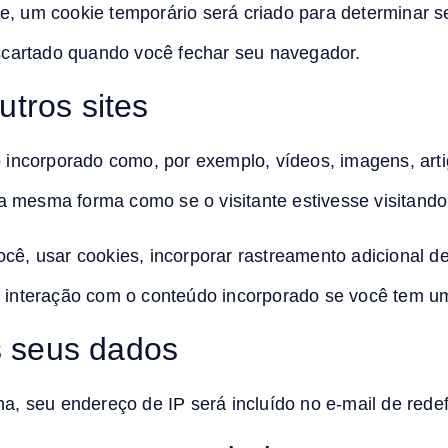
e, um cookie temporário será criado para determinar s
cartado quando você fechar seu navegador.
utros sites
o incorporado como, por exemplo, vídeos, imagens, art
 mesma forma como se o visitante estivesse visitando o
cê, usar cookies, incorporar rastreamento adicional de
a interação com o conteúdo incorporado se você tem um
 seus dados
ha, seu endereço de IP será incluído no e-mail de rede