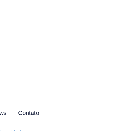
ws
Contato