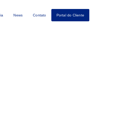
ia
News
Contato
Portal do Cliente