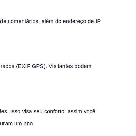
 de comentários, além do endereço de IP
porados (EXIF GPS). Visitantes podem
ies. Isso visa seu conforto, assim você
 duram um ano.