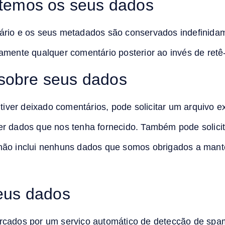
temos os seus dados
ário e os seus metadados são conservados indefinida
amente qualquer comentário posterior ao invés de retê
 sobre seus dados
 tiver deixado comentários, pode solicitar um arquivo
er dados que nos tenha fornecido. Também pode solic
ão inclui nenhuns dados que somos obrigados a manter
eus dados
rcados por um serviço automático de detecção de spa