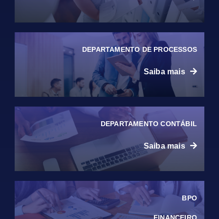
DEPARTAMENTO DE PROCESSOS
Saiba mais
DEPARTAMENTO CONTÁBIL
Saiba mais
BPO
FINANCEIRO