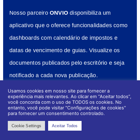
Nosso parceiro
ONVIO
disponibiliza um
aplicativo que o oferece funcionalidades como
dashboards com calendário de impostos e
datas de vencimento de guias. Visualize os
documentos publicados pelo escritório e seja
notificado a cada nova publicação.
Usamos cookies em nosso site para fornecer a
experiência mais relevantes. Ao clicar em “Aceitar todos”,
você concorda com o uso de TODOS os cookies. No
entanto, você pode visitar "Configurações de cookies"
para fornecer um consentimento controlado.
Cookie Settings
Aceitar Todos
ÚTEIS