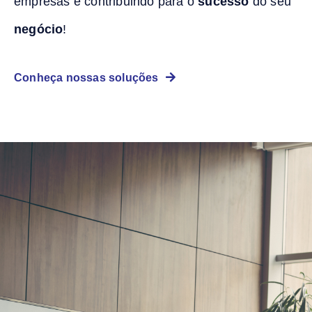
empresas e contribuindo para o
sucesso
do seu
negócio
!
Conheça nossas soluções