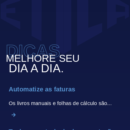
DICAS
MELHORE SEU
DIA A DIA.
Automatize as faturas
Os livros manuais e folhas de cálculo são...