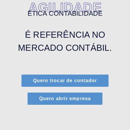
AGILIDADE
ÉTICA CONTABILIDADE
É REFERÊNCIA NO
MERCADO CONTÁBIL.
Quero trocar de contador
Quero abrir empresa